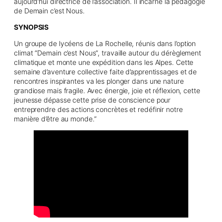
aujourd’hui directrice de l’association. Il incarne la pédagogie
de Demain c’est Nous.
SYNOPSIS
Un groupe de lycéens de La Rochelle, réunis dans l’option
climat “Demain c’est Nous”, travaille autour du dérèglement
climatique et monte une expédition dans les Alpes. Cette
semaine d’aventure collective faite d’apprentissages et de
rencontres inspirantes va les plonger dans une nature
grandiose mais fragile. Avec énergie, joie et réflexion, cette
jeunesse dépasse cette prise de conscience pour
entreprendre des actions concrètes et redéfinir notre
manière d’être au monde.”