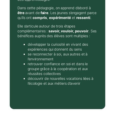
Dans cette pédagogie, on apprend d’abord à
être
avant de
faire
. Les jeunes s’engagent parce
qu’ils ont
compris
,
expérimenté
et
ressenti
.
Elle s’articule autour de trois étapes
complémentaires :
savoir, vouloir, pouvoir
. Ses
bénéfices auprès des élèves sont multiples :
développer la curiosité en vivant des
expériences qui donnent du sens
se reconnecter à soi, aux autres et à
l’environnement
retrouver confiance en soi et dans le
groupe grâce à la coopération et aux
réussites collectives
découvrir de nouvelles vocations liées à
l’écologie et aux métiers d’avenir