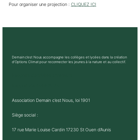
Pour organiser une projection :
CLIQUEZ ICI
Demain c’est Nous accompagne les collèges et lycées dans la création
d’Options Climat pour reconnecter les jeunes à la nature et au collectif.
Rapports d’activités antérieurs
Rapport d’activité 2025
Association Demain c’est Nous, loi 1901
Siège social :
17 rue Marie Louise Cardin 17230 St Ouen d’Aunis