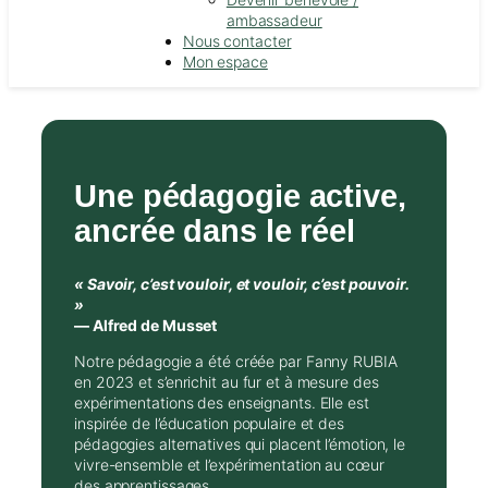
ambassadeur
Nous contacter
Mon espace
Une pédagogie active,
ancrée dans le réel
« Savoir, c’est vouloir, et vouloir, c’est pouvoir.
»
— Alfred de Musset
Notre pédagogie a été créée par Fanny RUBIA
en 2023 et s’enrichit au fur et à mesure des
expérimentations des enseignants. Elle est
inspirée de l’éducation populaire et des
pédagogies alternatives qui placent l’émotion, le
vivre-ensemble et l’expérimentation au cœur
des apprentissages.